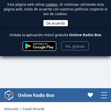
Esta página web utiliza
cookies
. Al continuar utilizando esta
página web, estás de acuerdo con nuestras políticas respecto al
uso de cookies.
Instala la aplicación móvil gratuita
Online Radio Box
No, gracias
Online Radio Box
Video
Player
is
Venezuela
Estado Miranda