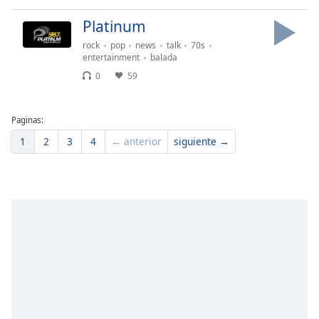
Platinum
rock
pop
news
talk
70s
entertainment
balada
0
59
Paginas:
1
2
3
4
← anterior
siguiente →