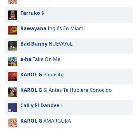
Farruko
$
Rawayana
Inglés En Miami
Bad Bunny
NUEVAYoL
a-ha
Take On Me
KAROL G
Papasito
KAROL G
Si Antes Te Hubiera Conocido
Cali y El Dandee
+
KAROL G
AMARGURA