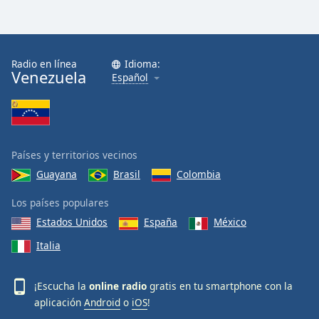
Radio en línea
Idioma:
Venezuela
Español
Países y territorios vecinos
Guayana
Brasil
Colombia
Los países populares
Estados Unidos
España
México
Italia
¡Escucha la
online radio
gratis en tu smartphone con la
aplicación
Android
o
iOS
!