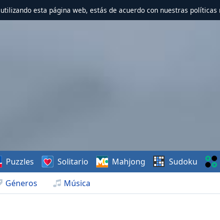
r utilizando esta página web, estás de acuerdo con nuestras políticas 
Puzzles
Solitario
Mahjong
Sudoku
Géneros
Música