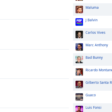
Maluma
J Balvin
Carlos Vives
Marc Anthony
Bad Bunny
Ricardo Montan
Gilberto Santa 
Guaco
Luis Fonsi