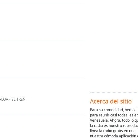
ALOA - EL TREN
Acerca del sitio
Para su comodidad, hemos h
para reunir casi todas las e
Venezuela. Ahora, todo lo q
la radio es nuestro reprodu
línea la radio gratis en nuest
nuestra cómoda aplicación 