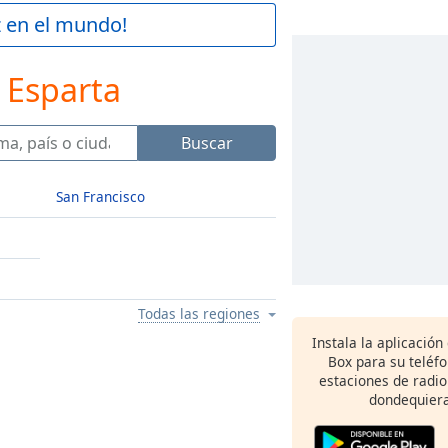
z en el mundo!
 Esparta
Buscar
San Francisco
Todas las regiones
Instala la aplicación
Box para su teléf
estaciones de radio
dondequiera