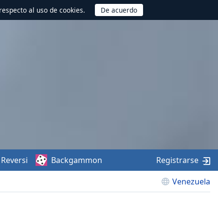
respecto al uso de cookies.
Reversi
Backgammon
Registrarse
Venezuela