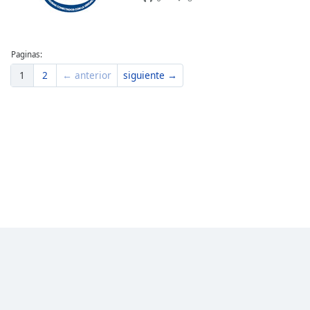
Paginas:
1
2
← anterior
siguiente →