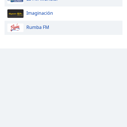
Imaginación
Rumba FM