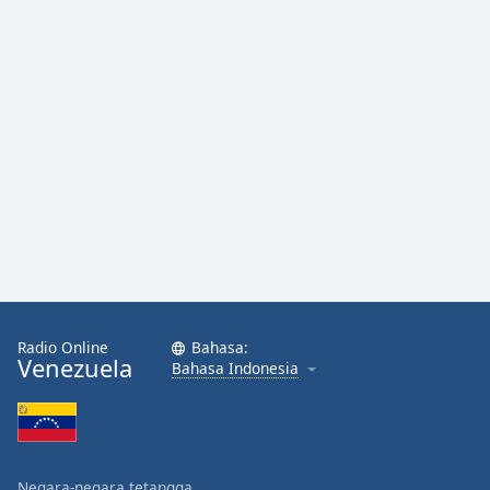
Radio Online
Bahasa:
Venezuela
Bahasa Indonesia
Negara-negara tetangga