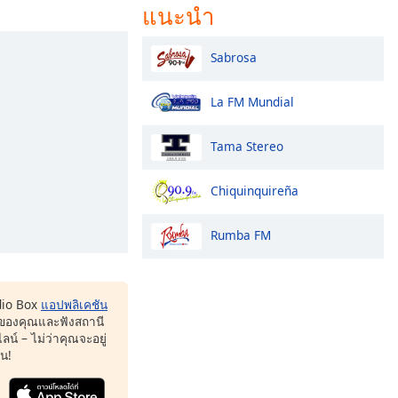
แนะนำ
Sabrosa
La FM Mundial
Tama Stereo
Chiquinquireña
Rumba FM
dio Box
แอปพลิเคชัน
ของคุณและฟังสถานี
น์ – ไม่ว่าคุณจะอยู่
หน!