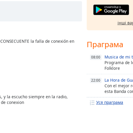
інші ва
a CONSECUENTE la falla de conexión en
Праграма
Musica de mi t
08:00
Programa de l
Folklore
La Hora de Gu
22:00
Con el mejor r
esta Banda co
 y la escucho siempre en la radio,
r de conexion
Уся праграма