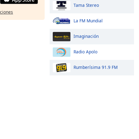
Tama Stereo
pciones
La FM Mundial
Imaginación
Radio Apolo
Rumberísima 91.9 FM