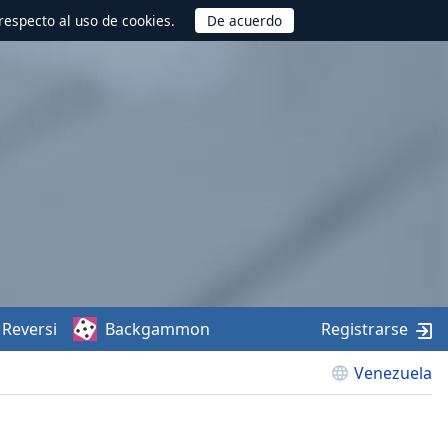
respecto al uso de cookies.
Reversi
Backgammon
Registrarse
Venezuela