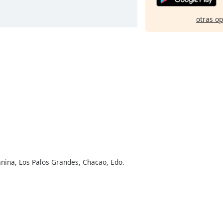
otras o
anina, Los Palos Grandes, Chacao, Edo.