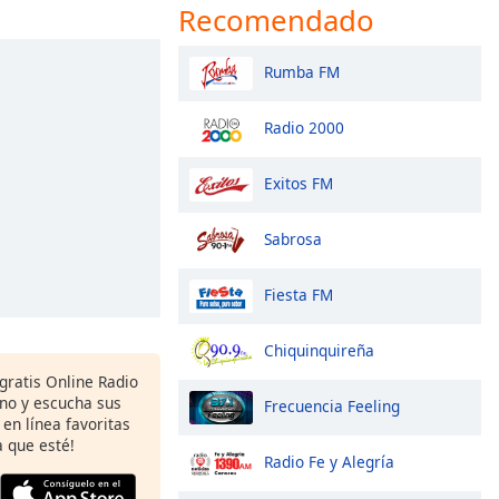
Recomendado
Rumba FM
Radio 2000
Exitos FM
Sabrosa
Fiesta FM
Chiquinquireña
gratis Online Radio
ono y escucha sus
Frecuencia Feeling
 en línea favoritas
 que esté!
Radio Fe y Alegría