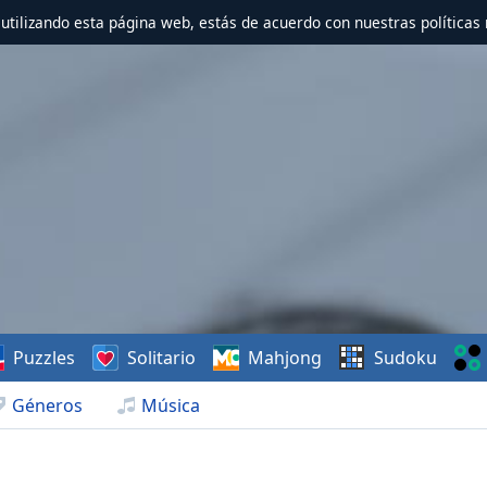
r utilizando esta página web, estás de acuerdo con nuestras políticas 
Puzzles
Solitario
Mahjong
Sudoku
Géneros
Música