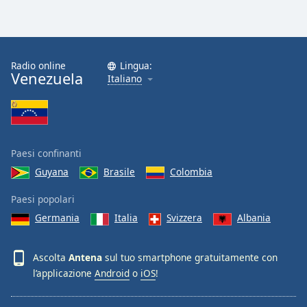
Radio online
Lingua:
Venezuela
Italiano
Paesi confinanti
Guyana
Brasile
Colombia
Paesi popolari
Germania
Italia
Svizzera
Albania
Ascolta
Antena
sul tuo smartphone gratuitamente con
l’applicazione
Android
o
iOS
!