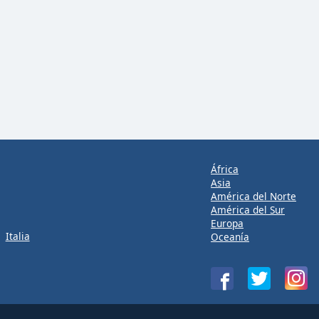
África
Asia
América del Norte
América del Sur
Europa
Italia
Oceanía