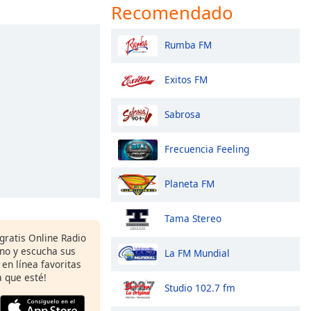
Recomendado
Rumba FM
Exitos FM
Sabrosa
Frecuencia Feeling
Planeta FM
Tama Stereo
gratis Online Radio
ono y escucha sus
La FM Mundial
 en línea favoritas
 que esté!
Studio 102.7 fm