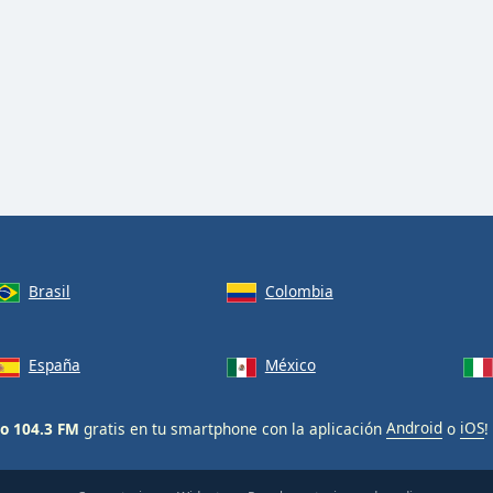
Brasil
Colombia
España
México
eo 104.3 FM
gratis en tu smartphone con la aplicación
Android
o
iOS
!