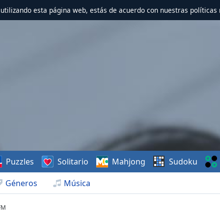
r utilizando esta página web, estás de acuerdo con nuestras políticas 
Puzzles
Solitario
Mahjong
Sudoku
Géneros
Música
 FM