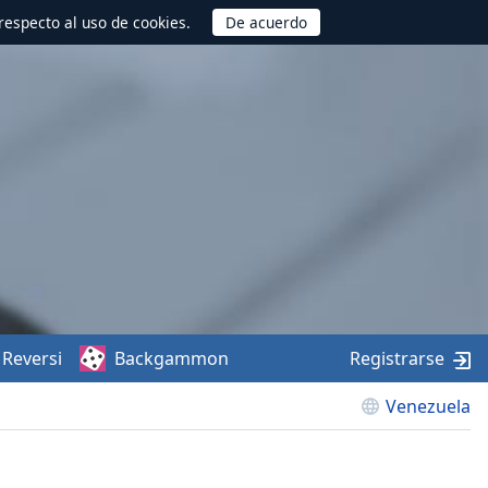
respecto al uso de cookies.
Reversi
Backgammon
Registrarse
Venezuela