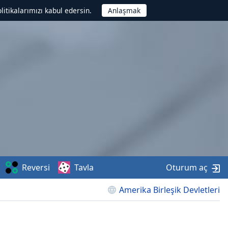
litikalarımızı kabul edersin.
Reversi
Tavla
Oturum aç
Amerika Birleşik Devletleri