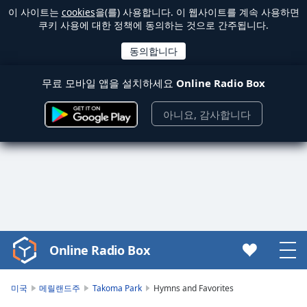
이 사이트는
cookies
을(를) 사용합니다. 이 웹사이트를 계속 사용하면
쿠키 사용에 대한 정책에 동의하는 것으로 간주됩니다.
무료 모바일 앱을 설치하세요
Online Radio Box
아니요, 감사합니다
Online Radio Box
Video
Player
is
미국
메릴랜드주
Takoma Park
Hymns and Favorites
loading.