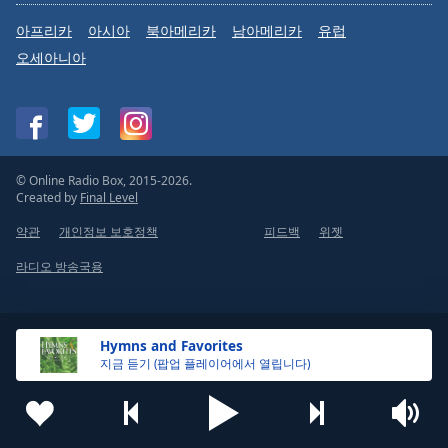
아프리카
아시아
북아메리카
남아메리카
유럽
오세아니아
© Online Radio Box, 2015-2026.
Created by
Final Level
약관
개인정보 보호정책
피드백
위젯
라디오 방송국용
Hymns and Favorites
지금 듣기 (팝업 플레이어에서 열립니다)