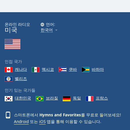
온라인 라디오
언어:
미국
한국어
인접 국가
캐나다
멕시코
쿠바
바하마
벨리즈
인기 있는 국가들
대한민국
브라질
독일
프랑스
스마트폰에서
Hymns and Favorites
를 무료로 들어보세요!
Android
또는
iOS
앱을 통해 이용할 수 있습니다.