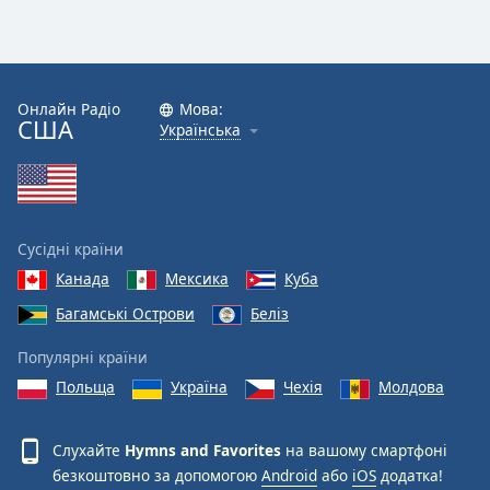
Онлайн Радіо
Мова:
США
Українська
Сусідні країни
Канада
Мексика
Куба
Багамські Острови
Беліз
Популярні країни
Польща
Україна
Чехія
Молдова
Слухайте
Hymns and Favorites
на вашому смартфоні
безкоштовно за допомогою
Android
або
iOS
додатка!