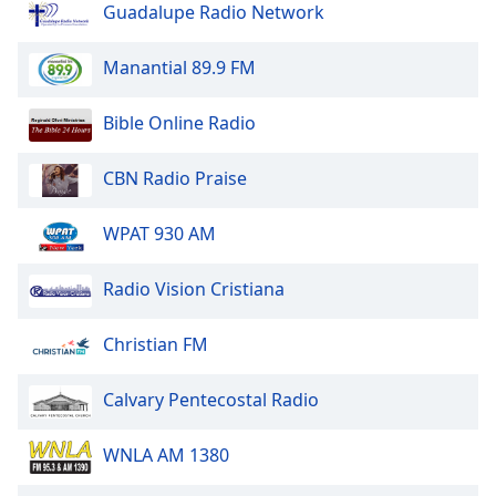
Guadalupe Radio Network
Opacity
Manantial 89.9 FM
Caption
Area
Bible Online Radio
Background
Color
CBN Radio Praise
Opacity
WPAT 930 AM
Radio Vision Cristiana
Font
Size
Christian FM
Text
Calvary Pentecostal Radio
Edge
Style
WNLA AM 1380
Font