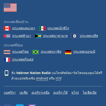
ประเทศเพื่อนบ้าน
ประเทศแคนาดา
ประเทศเม็กซิโก
ประเทศคิวบา
ประเทศบาฮามาส
ประเทศเบลีซ
ประเทศที่นิยม
ประเทศไทย
ประเทศบราซิล
ประเทศเยอรมนี
ประเทศฝรั่งเศส
ฟัง
Hebrew Nation Radio
บนโทรศัพท์สมาร์ตโฟนของคุณได้ฟรี
ด้วยแอปพลิเคชัน
Android
หรือ
iOS
!
แอฟริกา
เอเชีย
อเมริกาเหนือ
อเมริกาใต้
ยุโรป
โอเชียเนีย