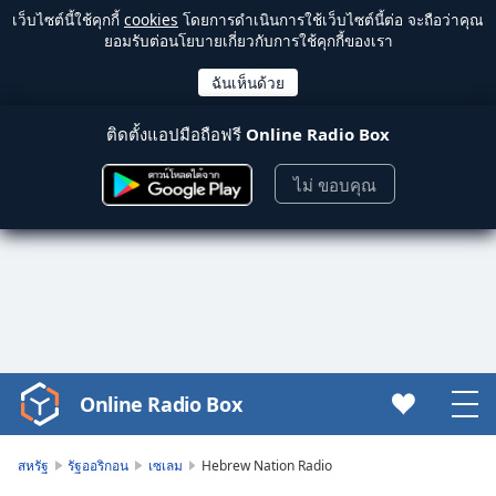
เว็บไซต์นี้ใช้คุกกี้
cookies
โดยการดำเนินการใช้เว็บไซต์นี้ต่อ จะถือว่าคุณ
ยอมรับต่อนโยบายเกี่ยวกับการใช้คุกกี้ของเรา
ติดตั้งแอปมือถือฟรี
Online Radio Box
ไม่ ขอบคุณ
Online Radio Box
Video
Player
is
สหรัฐ
รัฐออริกอน
เซเลม
Hebrew Nation Radio
loading.