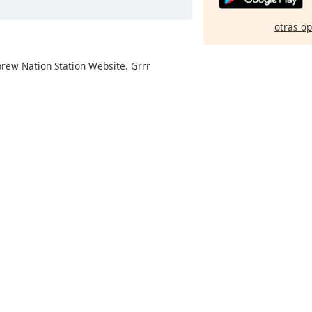
otras o
brew Nation Station Website. Grrr