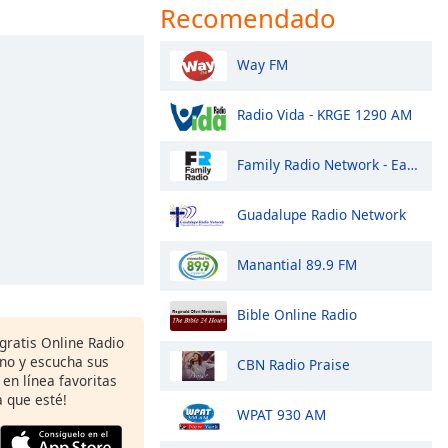
Recomendado
Way FM
Radio Vida - KRGE 1290 AM
Family Radio Network - East Coast
Guadalupe Radio Network
Manantial 89.9 FM
Bible Online Radio
gratis Online Radio
ono y escucha sus
CBN Radio Praise
 en línea favoritas
 que esté!
WPAT 930 AM