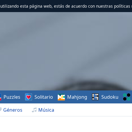
r utilizando esta página web, estás de acuerdo con nuestras políticas 
Puzzles
Solitario
Mahjong
Sudoku
Géneros
Música