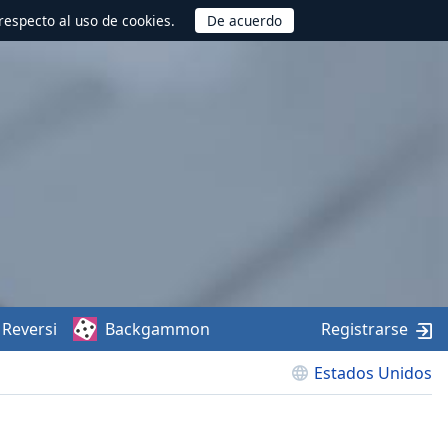
respecto al uso de cookies.
Reversi
Backgammon
Registrarse
Estados Unidos