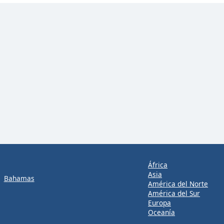
África
Asia
Bahamas
América del Norte
América del Sur
Europa
Oceanía