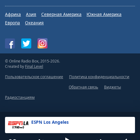
Африка
Азия
Северная Америка
Южная Америка
Европа
Океания
© Online Radio Box, 2015-2026.
Created by
Final Level
Пользовательское соглашение
Политика конфиденциальности
Обратная связь
Виджеты
Радиостанциям
ESPN Los Angeles