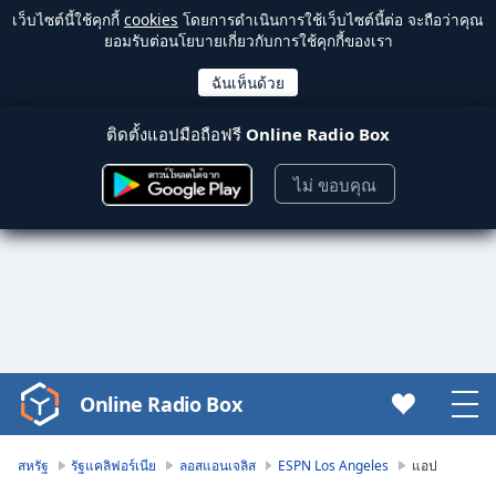
เว็บไซต์นี้ใช้คุกกี้
cookies
โดยการดำเนินการใช้เว็บไซต์นี้ต่อ จะถือว่าคุณ
ยอมรับต่อนโยบายเกี่ยวกับการใช้คุกกี้ของเรา
ติดตั้งแอปมือถือฟรี
Online Radio Box
ไม่ ขอบคุณ
Online Radio Box
Video
Player
is
สหรัฐ
รัฐแคลิฟอร์เนีย
ลอสแอนเจลิส
ESPN Los Angeles
แอป
loading.