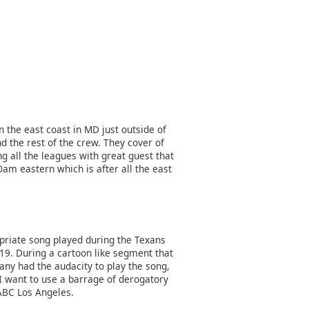
n the east coast in MD just outside of
d the rest of the crew. They cover of
g all the leagues with great guest that
0am eastern which is after all the east
priate song played during the Texans
019. During a cartoon like segment that
ny had the audacity to play the song,
 I want to use a barrage of derogatory
ABC Los Angeles.