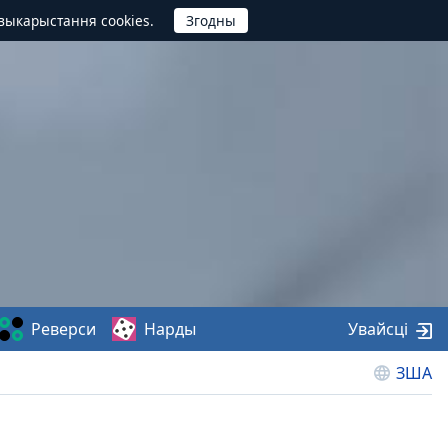
выкарыстання cookies.
Реверси
Нарды
Увайсці
ЗША