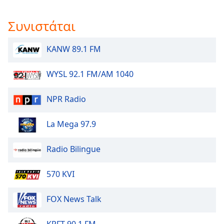
Συνιστάται
KANW 89.1 FM
WYSL 92.1 FM/AM 1040
NPR Radio
La Mega 97.9
Radio Bilingue
570 KVI
FOX News Talk