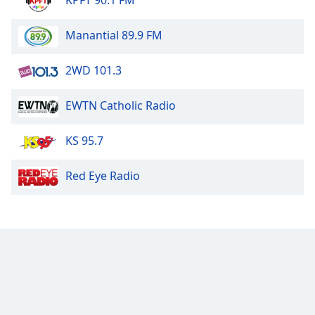
KPFT 90.1 FM
Manantial 89.9 FM
2WD 101.3
EWTN Catholic Radio
KS 95.7
Red Eye Radio