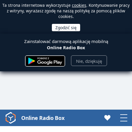
Ta strona internetowa wykorzystuje
cookies
. Kontynuowanie pracy
z witryny, wyrażasz zgodę na naszą politykę za pomocą plików
cookies.
Zainstalować darmową aplikację mobilną
Online Radio Box
Nie, dziękuję
Online Radio Box
Video
Player