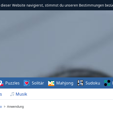
f dieser Website navigierst, stimmst du unseren Bestimmungen bezü
Puzzles
Solitär
Mahjong
Sudoku
s
Musik
io
Anwendung