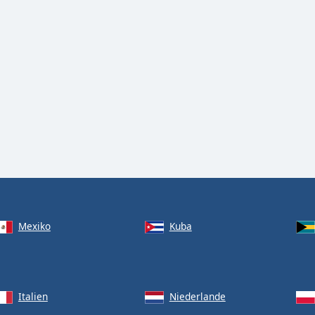
Mexiko
Kuba
Italien
Niederlande