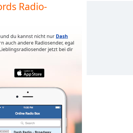
rds Radio-
 und du kannst nicht nur
Dash
rn auch andere Radiosender, egal
eblingsradiosender jetzt bei dir
Dash Radio - Broadway