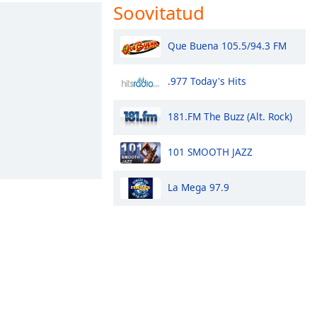
Soovitatud
Que Buena 105.5/94.3 FM
.977 Today's Hits
181.FM The Buzz (Alt. Rock)
101 SMOOTH JAZZ
La Mega 97.9