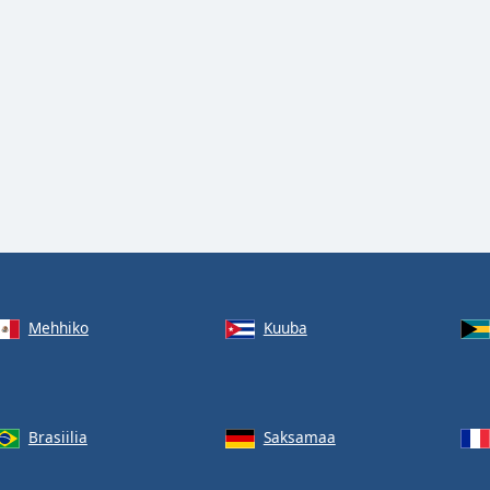
Mehhiko
Kuuba
Brasiilia
Saksamaa