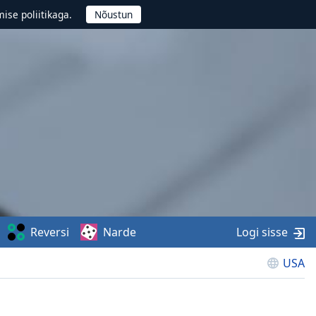
ise poliitikaga.
Reversi
Narde
Logi sisse
USA