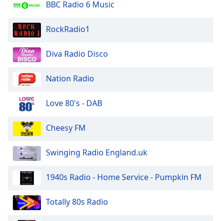
BBC Radio 6 Music
RockRadio1
Diva Radio Disco
Nation Radio
Love 80's - DAB
Cheesy FM
Swinging Radio England.uk
1940s Radio - Home Service - Pumpkin FM
Totally 80s Radio