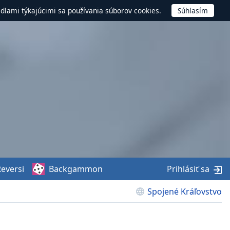
idlami týkajúcimi sa používania súborov cookies.
eversi
Backgammon
Prihlásiť sa
Spojené Kráľovstvo