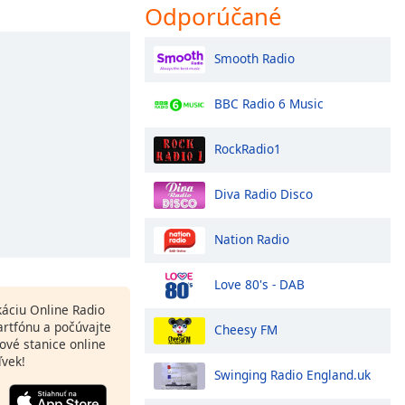
Odporúčané
Smooth Radio
BBC Radio 6 Music
RockRadio1
Diva Radio Disco
Nation Radio
Love 80's - DAB
ikáciu Online Radio
rtfónu a počúvajte
Cheesy FM
ové stanice online
ľvek!
Swinging Radio England.uk