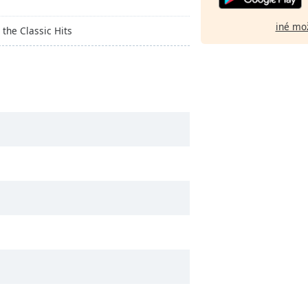
iné mo
 the Classic Hits