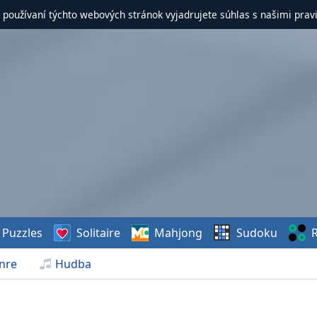
 používaní týchto webových stránok vyjadrujete súhlas s našimi prav
Puzzles
Solitaire
Mahjong
Sudoku
R
nre
Hudba