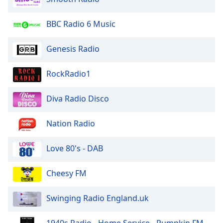
BBC Radio 6 Music
Genesis Radio
RockRadio1
Diva Radio Disco
Nation Radio
Love 80's - DAB
Cheesy FM
Swinging Radio England.uk