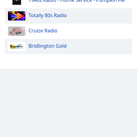
1940s Radio - Home Service - Pumpkin FM
Totally 80s Radio
Cruize Radio
Bridlington Gold