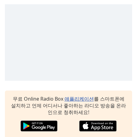
Opacity
Caption
Area
Background
Color
Opacity
Font
Size
무료 Online Radio Box
애플리케이션
를 스마트폰에
설치하고 언제 어디서나 좋아하는 라디오 방송을 온라
Text
인으로 청취하세요!
Edge
Style
Font