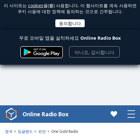
이 사이트는
cookies
을(를) 사용합니다. 이 웹사이트를 계속 사용하면
쿠키 사용에 대한 정책에 동의하는 것으로 간주됩니다.
무료 모바일 앱을 설치하세요
Online Radio Box
아니요, 감사합니다
Online Radio Box
Video
Player
is
영국
잉글랜드
런던
One Gold Radio
loading.