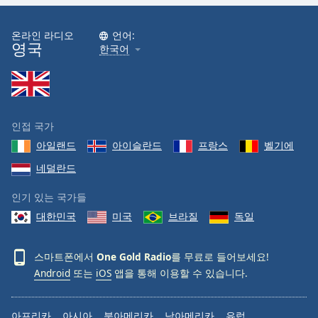
온라인 라디오
언어:
영국
한국어
인접 국가
아일랜드
아이슬란드
프랑스
벨기에
네덜란드
인기 있는 국가들
대한민국
미국
브라질
독일
스마트폰에서
One Gold Radio
를 무료로 들어보세요!
Android
또는
iOS
앱을 통해 이용할 수 있습니다.
아프리카
아시아
북아메리카
남아메리카
유럽