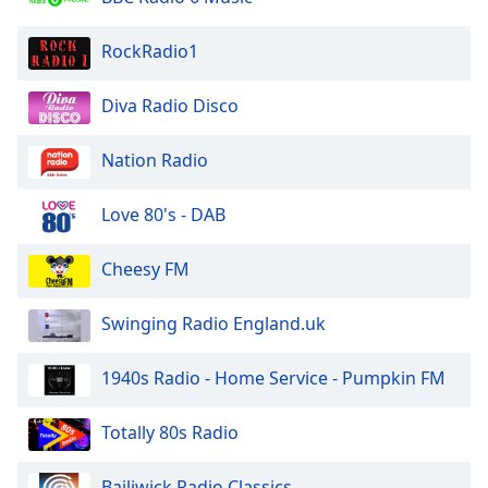
RockRadio1
Diva Radio Disco
Nation Radio
Love 80's - DAB
Cheesy FM
Swinging Radio England.uk
1940s Radio - Home Service - Pumpkin FM
Totally 80s Radio
Bailiwick Radio Classics