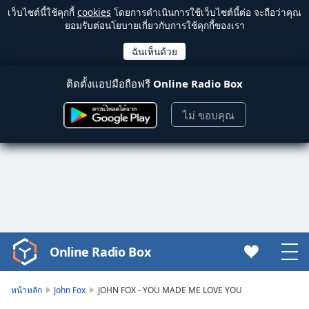
เว็บไซต์นี้ใช้คุกกี้
cookies
โดยการดำเนินการใช้เว็บไซต์นี้ต่อ จะถือว่าคุณ
ยอมรับต่อนโยบายเกี่ยวกับการใช้คุกกี้ของเรา
ติดตั้งแอปมือถือฟรี
Online Radio Box
ไม่ ขอบคุณ
Online Radio Box
Video
Player
is
หน้าหลัก
John Fox
JOHN FOX - YOU MADE ME LOVE YOU
loading.