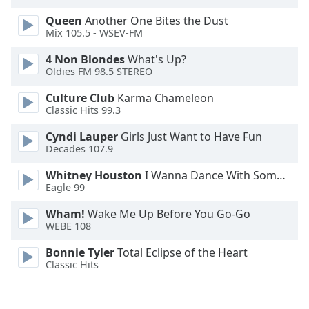
Family
Queen
Another One Bites the Dust
Mix 105.5 - WSEV-FM
Reset
4 Non Blondes
What's Up?
Oldies FM 98.5 STEREO
Done
Close
Culture Club
Karma Chameleon
Modal
Dialog
Classic Hits 99.3
End
Cyndi Lauper
Girls Just Want to Have Fun
of
Decades 107.9
dialog
window.
Whitney Houston
I Wanna Dance With Somebody
Eagle 99
Wham!
Wake Me Up Before You Go-Go
WEBE 108
Bonnie Tyler
Total Eclipse of the Heart
Classic Hits