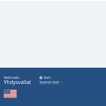
Nettiradio
Kieli:
Yhdysvallat
Suomen kieli