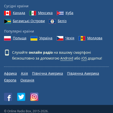
Сусідні країни
Канада
Мексика
Куба
Багамські Острови
Беліз
Популярні країни
Польща
Україна
Чехія
Молдова
Слухайте
онлайн радіо
на вашому смартфоні
безкоштовно за допомогою
Android
або
iOS
додатка!
Африка
Азія
Північна Америка
Південна Америка
Європа
Океанія
© Online Radio Box, 2015-2026.