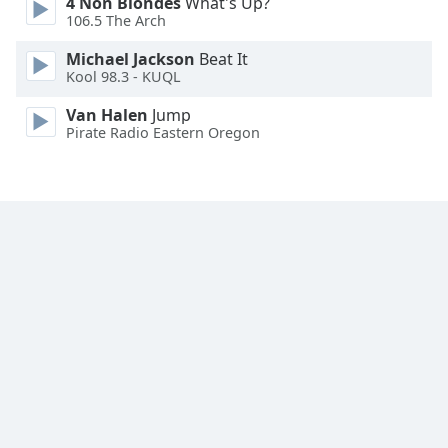
4 Non Blondes
What's Up?
106.5 The Arch
Michael Jackson
Beat It
Kool 98.3 - KUQL
Van Halen
Jump
Pirate Radio Eastern Oregon