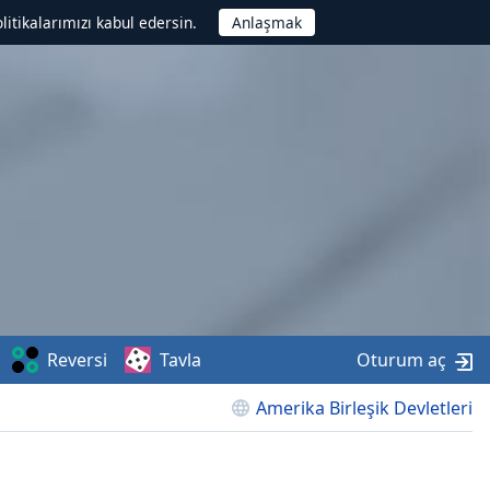
litikalarımızı kabul edersin.
Reversi
Tavla
Oturum aç
Amerika Birleşik Devletleri