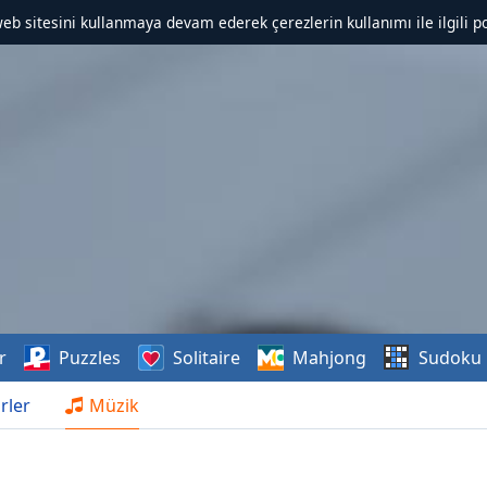
web sitesini kullanmaya devam ederek çerezlerin kullanımı ile ilgili po
r
Puzzles
Solitaire
Mahjong
Sudoku
rler
Müzik