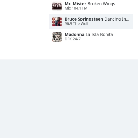
Mr. Mister
Broken Wings
Mix 104.1 FM
Bruce Springsteen
Dancing In the Dark
96.9 The Wolf
Madonna
La Isla Bonita
DFK 24/7