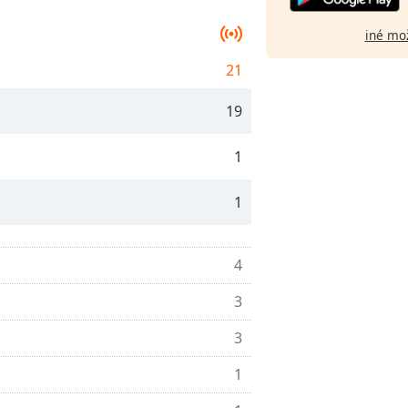
iné mo
21
19
1
1
4
3
3
1