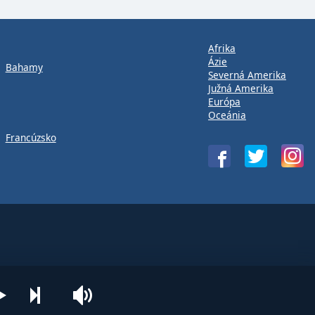
Afrika
Ázie
Bahamy
Severná Amerika
Južná Amerika
Európa
Oceánia
Francúzsko