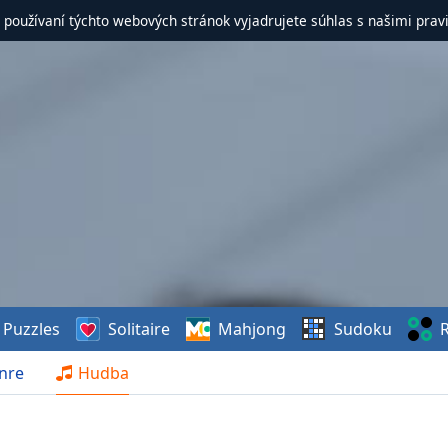
 používaní týchto webových stránok vyjadrujete súhlas s našimi prav
Puzzles
Solitaire
Mahjong
Sudoku
R
nre
Hudba