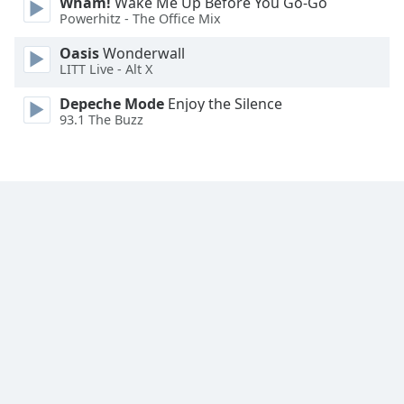
Wham!
Wake Me Up Before You Go-Go
Powerhitz - The Office Mix
Oasis
Wonderwall
LITT Live - Alt X
Depeche Mode
Enjoy the Silence
93.1 The Buzz