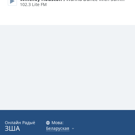
102.3 Lite FM
Онлайн Радыё
Мова:
ЗША
Беларуская