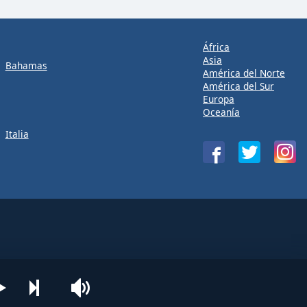
África
Asia
Bahamas
América del Norte
América del Sur
Europa
Oceanía
Italia