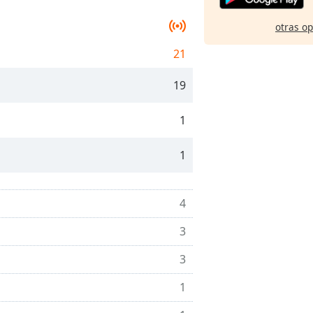
otras o
21
19
1
1
4
3
3
1