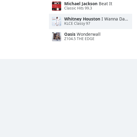
Michael Jackson
Beat It
Classic Hits 99.3
Whitney Houston
I Wanna Dance With Somebody
KLCE Classy 97
Oasis
Wonderwall
Z104.5 THE EDGE