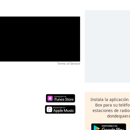
Terms of Service
Instala la aplicación
Box para su teléf
estaciones de radio
dondequiera