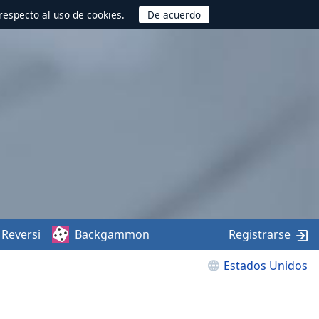
respecto al uso de cookies.
Reversi
Backgammon
Registrarse
Estados Unidos