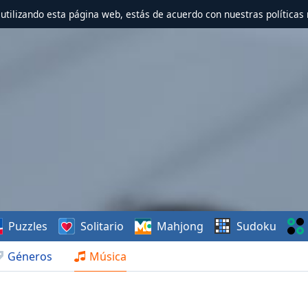
r utilizando esta página web, estás de acuerdo con nuestras políticas 
Puzzles
Solitario
Mahjong
Sudoku
Géneros
Música