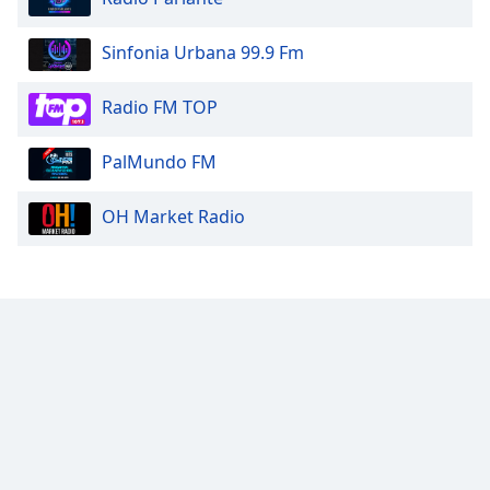
Sinfonia Urbana 99.9 Fm
Radio FM TOP
PalMundo FM
OH Market Radio