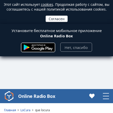
Этот сайт использует
cookies
. Продолжая работу с сайтом, вы
соглашаетесь с нашей политикой использования cookies.
Установите бесплатное мобильное приложение
Online Radio Box
Нет, спасибо
Online Radio Box
Video
Player
is
Главная
LoCura
que locura