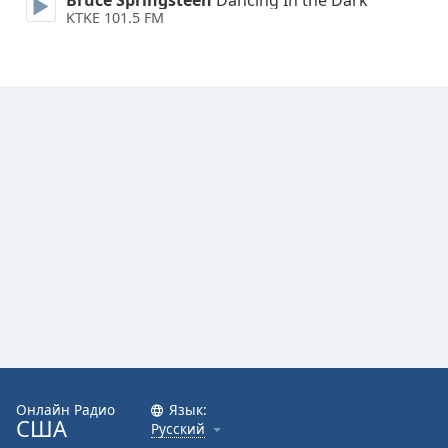
Bruce Springsteen
Dancing In the Dark
KTKE 101.5 FM
Онлайн Радио
Язык:
США
Русский