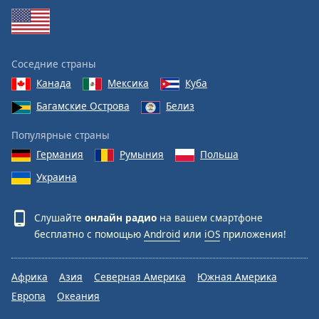
Соседние страны
Канада
Мексика
Куба
Багамские Острова
Белиз
Популярные страны
Германия
Румыния
Польша
Украина
Слушайте
онлайн радио
на вашем смартфоне
бесплатно с помощью
Android
или
iOS
приложения!
Африка
Азия
Северная Америка
Южная Америка
Европа
Океания