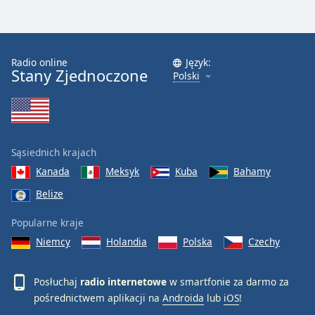
Radio online
Język:
Stany Zjednoczone
Polski
Sąsiednich krajach
Kanada
Meksyk
Kuba
Bahamy
Belize
Popularne kraje
Niemcy
Holandia
Polska
Czechy
Posłuchaj
radio internetowe
w smartfonie za darmo za
pośrednictwem aplikacji na
Androida
lub
iOS
!