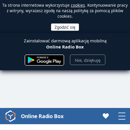
Ta strona internetowa wykorzystuje
cookies
. Kontynuowanie pracy
z witryny, wyrażasz zgodę na naszą politykę za pomocą plików
cookies.
Zainstalować darmową aplikację mobilną
Online Radio Box
Nie, dziękuję
Online Radio Box
Video
Player