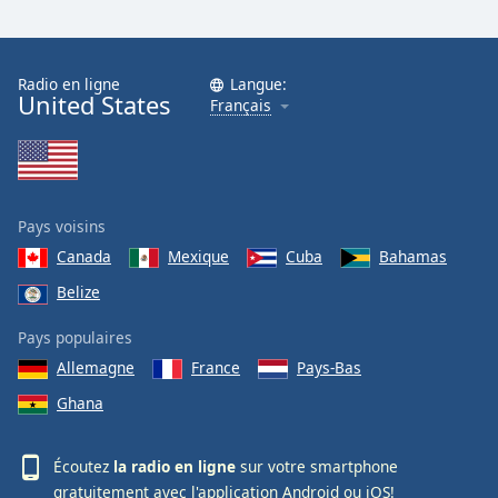
Radio en ligne
Langue:
United States
Français
Pays voisins
Canada
Mexique
Cuba
Bahamas
Belize
Pays populaires
Allemagne
France
Pays-Bas
Ghana
Écoutez
la radio en ligne
sur votre smartphone
gratuitement avec l'application
Android
ou
iOS
!