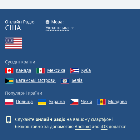
Онлайн Радіо
Мова:
США
Українська
Сусідні країни
Канада
Мексика
Куба
Багамські Острови
Беліз
Популярні країни
Польща
Україна
Чехія
Молдова
Слухайте
онлайн радіо
на вашому смартфоні
безкоштовно за допомогою
Android
або
iOS
додатка!