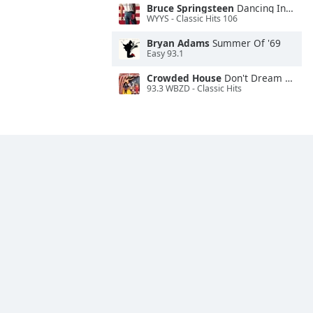
Bruce Springsteen
Dancing In the Dark
WYYS - Classic Hits 106
Bryan Adams
Summer Of '69
Easy 93.1
Crowded House
Don't Dream It's Over
93.3 WBZD - Classic Hits