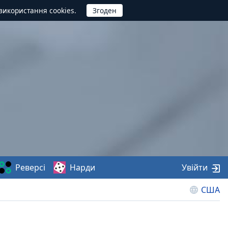
використання cookies.
Реверсі
Нарди
Увійти
США