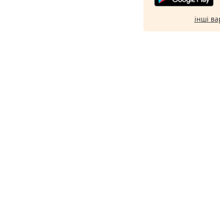
інші ва