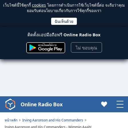
เว็บไซต์นี้ใช้คุกกี้
cookies
โดยการดำเนินการใช้เว็บไซต์นี้ต่อ จะถือว่าคุณ
ยอมรับต่อนโยบายเกี่ยวกับการใช้คุกกี้ของเรา
ติดตั้งแอปมือถือฟรี
Online Radio Box
ไม่ ขอบคุณ
Online Radio Box
Video
Player
is
หน้าหลัก
Irving Aaronson and His Commanders
loading.
Irving Aaronson and His Commanders - Wimmin Aaah!