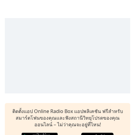
Time
-
-:-
1x
Playback
Rate
Chapters
Chapters
Descriptions
descriptions
off
,
selected
Subtitles
ติดตั้งแอป Online Radio Box แอปพลิเคชัน ฟรีสำหรับ
subtitles
สมาร์ตโฟนของคุณและฟังสถานีวิทยุโปรดของคุณ
settings
,
ออนไลน์ – ไม่ว่าคุณจะอยู่ที่ไหน!
opens