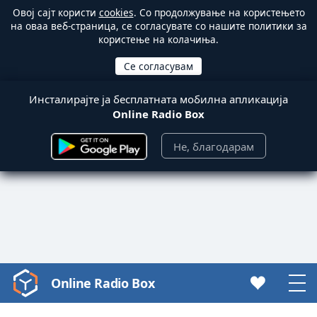
Овој сајт користи
cookies
. Со продолжување на користењето
на оваа веб-страница, се согласувате со нашите политики за
користење на колачиња.
Инсталирајте ја бесплатната мобилна апликација
Online Radio Box
Не, благодарам
Online Radio Box
Video
Player