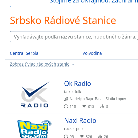
Stojíme za Ukrajinou. Zachráň
Current
Time
0:00
/
Srbsko Rádiové Stanice
Duration
-:-
Loaded
:
0.00%
0:00
Stream
Central Serbia
Vojvodina
Type
LIVE
Zobraziť viac rádiových staníc
Seek to
live,
currently
behind
Ok Radio
live
LIVE
Remaining
talk
folk
Time
-
Nedeljko Bajic Baja - Slatki Lopov
-:-
110
813
3
1x
Naxi Radio
Playback
Rate
rock
pop
95
826
26