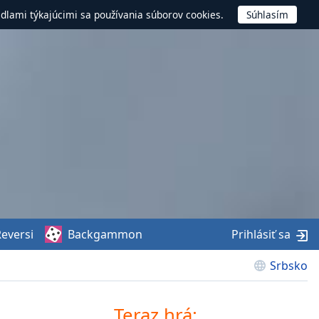
idlami týkajúcimi sa používania súborov cookies.
eversi
Backgammon
Prihlásiť sa
Srbsko
Teraz hrá: