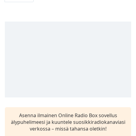
Asenna ilmainen Online Radio Box sovellus
älypuhelimeesi ja kuuntele suosikkiradiokanaviasi
verkossa – missä tahansa oletkin!