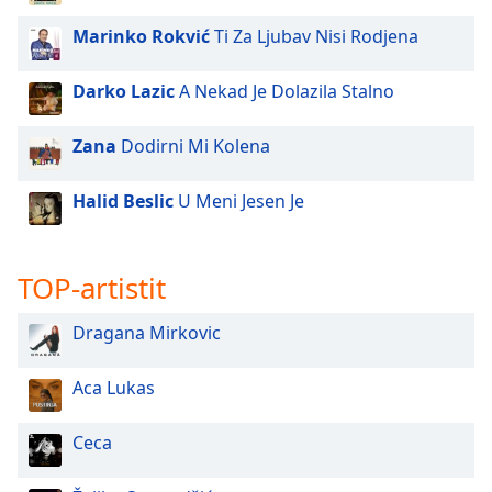
Marinko Rokvić
Ti Za Ljubav Nisi Rodjena
Darko Lazic
A Nekad Je Dolazila Stalno
Zana
Dodirni Mi Kolena
Halid Beslic
U Meni Jesen Je
TOP-artistit
Dragana Mirkovic
Aca Lukas
Ceca