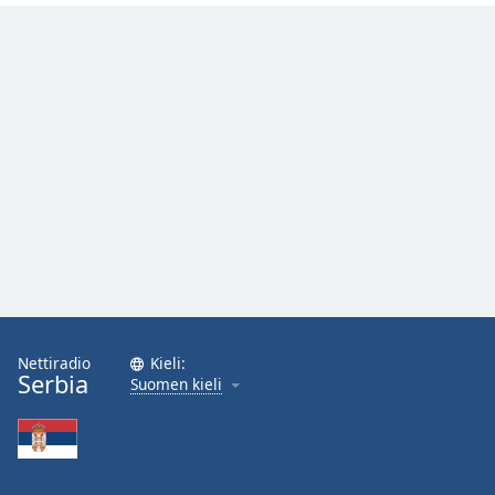
Nettiradio
Kieli:
Serbia
Suomen kieli