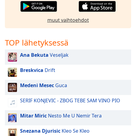
muut vaihtoehdot
TOP lähetyksessä
Ana Bekuta
Veseljak
Breskvica
Drift
Medeni Mesec
Guca
SERIF KONJEVIC - ZBOG TEBE SAM VINO PIO
Mitar Miric
Nesto Me U Nemir Tera
Snezana Djurisic
Kleo Se Kleo