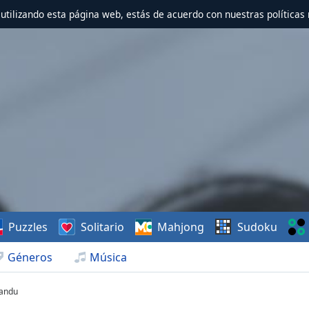
r utilizando esta página web, estás de acuerdo con nuestras políticas 
Puzzles
Solitario
Mahjong
Sudoku
Géneros
Música
randu