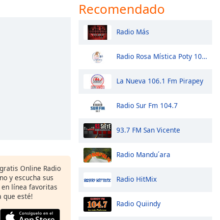
Recomendado
Radio Más
Radio Rosa Mística Poty 101.7
La Nueva 106.1 Fm Pirapey
Radio Sur Fm 104.7
93.7 FM San Vicente
Radio Mandu´ara
gratis Online Radio
ono y escucha sus
Radio HitMix
 en línea favoritas
 que esté!
Radio Quiindy