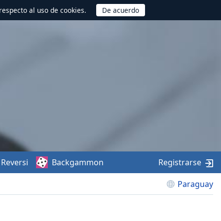
respecto al uso de cookies.
Reversi
Backgammon
Registrarse
Paraguay