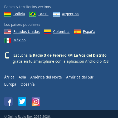
Países y territorios vecinos
Bolivia
Brasil
Argentina
Los países populares
Estados Unidos
Colombia
España
México
¡Escucha la
Radio 3 de Febrero FM La Voz del Distrito
gratis en tu smartphone con la aplicación
Android
o
iOS
!
África
Asia
América del Norte
América del Sur
Europa
Oceanía
© Online Radio Box, 2015-2026.