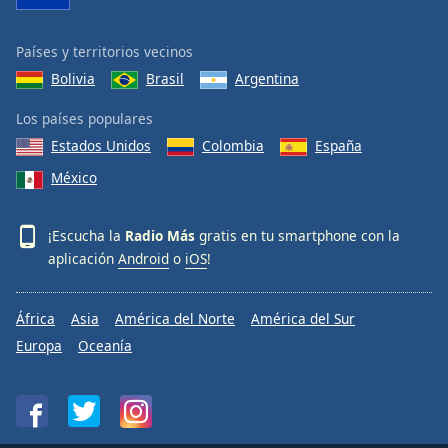
Países y territorios vecinos
Bolivia
Brasil
Argentina
Los países populares
Estados Unidos
Colombia
España
México
¡Escucha la
Radio Más
gratis en tu smartphone con la
aplicación
Android
o
iOS
!
África
Asia
América del Norte
América del Sur
Europa
Oceanía