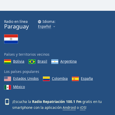
Radio en línea
Idioma:
Paraguay
Español
Países y territorios vecinos
Bolivia
Brasil
Argentina
Los países populares
Estados Unidos
Colombia
España
México
¡Escucha la
Radio Repatriación 100.1 Fm
gratis en tu
smartphone con la aplicación
Android
o
iOS
!