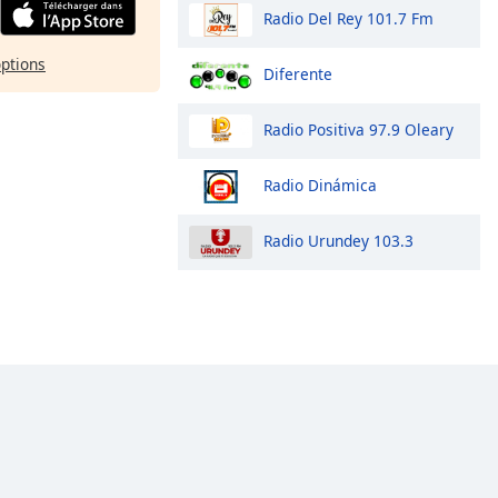
Radio Del Rey 101.7 Fm
options
Diferente
Radio Positiva 97.9 Oleary
Radio Dinámica
Radio Urundey 103.3