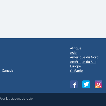
Afrique
Asie
Amérique du Nord
Amérique du Sud
Europe
Canada
Océanie
Pour les stations de radio