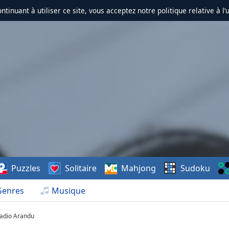
ontinuant à utiliser ce site, vous acceptez notre politique relative à l’
Puzzles
Solitaire
Mahjong
Sudoku
Genres
Musique
adio Arandu