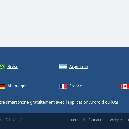
Brésil
Argentine
Allemagne
France
tre smartphone gratuitement avec l'application
Android
ou
iOS
!
confidentialité
Retour d'information
Widgets