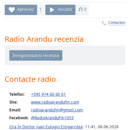
Remaining
Time
-
Apreciez
1
Ascultă
0
-:-
Contactezi
1x
Playback
Radio Arandu recenzia
Rate
Chapters
Chapters
Descriptions
Contacte radio
descriptions
off
,
Telefon:
+595 974 60 60 61
selected
Site:
www.radioarandufm.com
Subtitles
Email:
radioarandufm@gmail.com
subtitles
Facebook:
@RadioAranduFm1053
settings
,
Ora în Doctor Juan Eulogio Estigarribia
:
11:41
,
08.06.2026